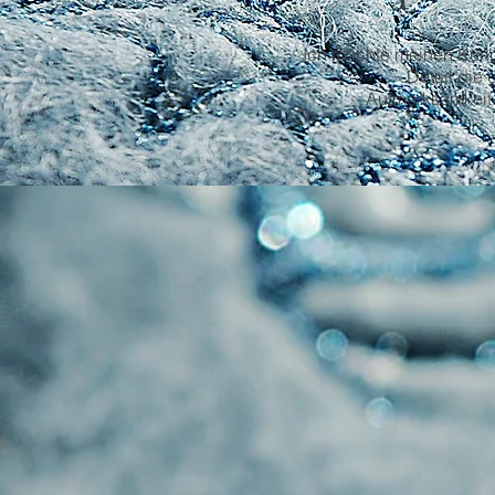
Ich möchte meinen Kunde
Detail die 
Aufmerksamkeit