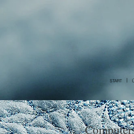
START
Computers