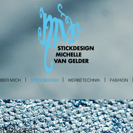
ÜBER MICH
STICKDESIGN
WERBETECHNIK
FASHION
tickerei